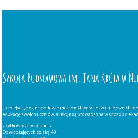
Szkoła Podstawowa im. Jana Króla w Ni
to miejsce, gdzie uczniowie mają możliwość rozwijania swoich um
edukację swoich uczniów, a lekcje są prowadzone w sposób ciekaw
Użytkowników online: 2
Odwiedzających dzisiaj: 43