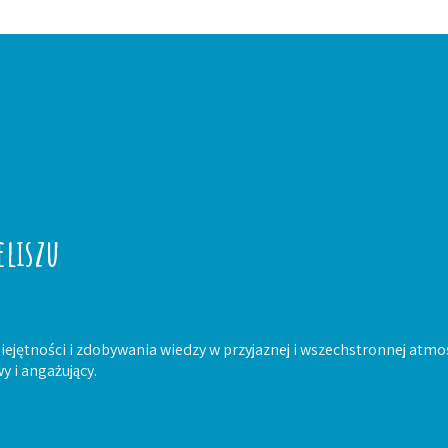
eliszu
iejętności i zdobywania wiedzy w przyjaznej i wszechstronnej atmo
y i angażujący.