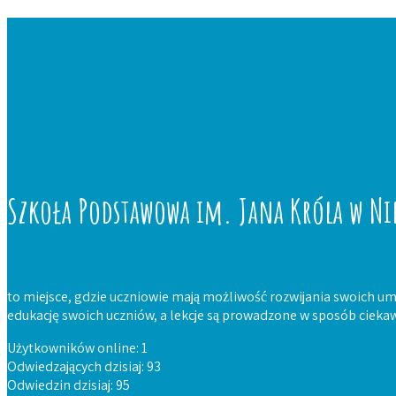
Szkoła Podstawowa im. Jana Króla w Ni
to miejsce, gdzie uczniowie mają możliwość rozwijania swoich um
edukację swoich uczniów, a lekcje są prowadzone w sposób ciekaw
Użytkowników online: 1
Odwiedzających dzisiaj: 93
Odwiedzin dzisiaj: 95