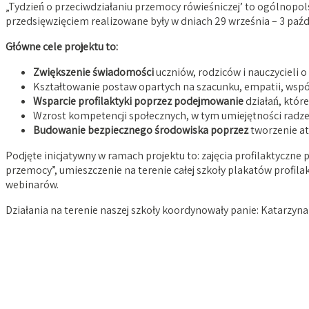
„Tydzień o przeciwdziałaniu przemocy rówieśniczej’ to ogólnopols
przedsięwzięciem realizowane były w dniach 29 września – 3 paźd
Główne cele projektu to:
Zwiększenie świadomości
uczniów, rodziców i nauczycieli 
Kształtowanie postaw opartych na szacunku, empatii, wspó
Wsparcie profilaktyki poprzez podejmowanie
działań, któr
Wzrost kompetencji społecznych, w tym umiejętności radze
Budowanie bezpiecznego środowiska poprzez
tworzenie at
Podjęte inicjatywny w ramach projektu to: zajęcia profilaktycz
przemocy”, umieszczenie na terenie całej szkoły plakatów profil
webinarów.
Działania na terenie naszej szkoły koordynowały panie: Katarzyna