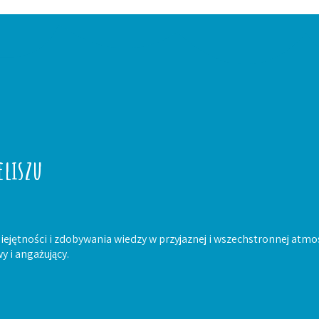
eliszu
iejętności i zdobywania wiedzy w przyjaznej i wszechstronnej atmo
y i angażujący.