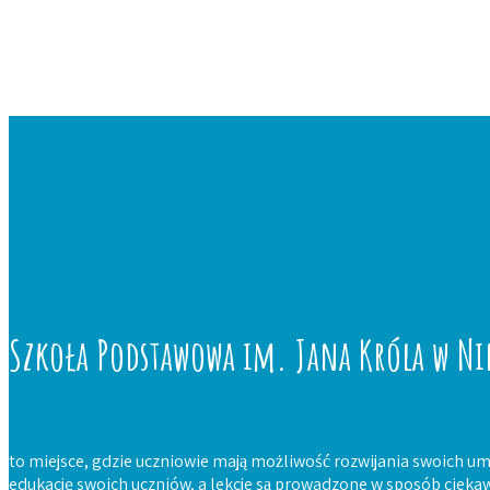
Szkoła Podstawowa im. Jana Króla w Ni
to miejsce, gdzie uczniowie mają możliwość rozwijania swoich um
edukację swoich uczniów, a lekcje są prowadzone w sposób ciekaw