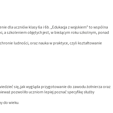
nie dla uczniów klasy 6a i 6b. „Edukacja z wojskiem” to wspólna
ski, a szkoleniem objętych jest, w bieżącym roku szkolnym, ponad
hronie ludności, oraz nauka w praktyce, czyli kształtowanie
wiedzieć się, jak wygląda przygotowanie do zawodu żołnierza oraz
ieważ pozwoliło uczniom lepiej poznać specyfikę służby
ny do wieku.