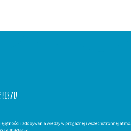
eliszu
iejętności i zdobywania wiedzy w przyjaznej i wszechstronnej atmo
y i angażujący.